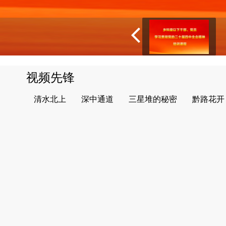
视频先锋
清水北上
深中通道
三星堆的秘密
黔路花开