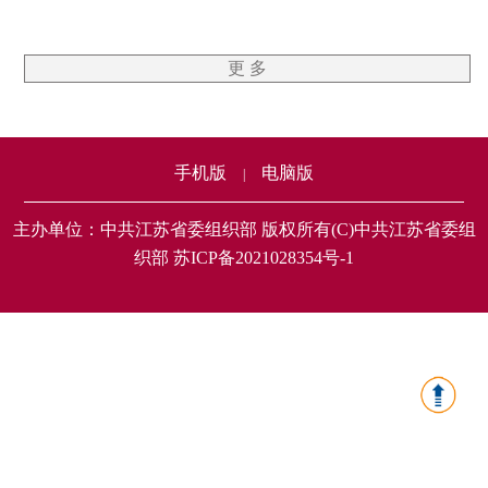
更 多
手机版
电脑版
|
主办单位：中共江苏省委组织部 版权所有(C)中共江苏省委组
织部 苏ICP备2021028354号-1