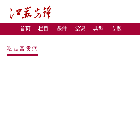
首页
栏目
课件
党课
典型
专题
吃走富贵病