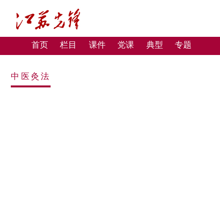
首页
栏目
课件
党课
典型
专题
中医灸法