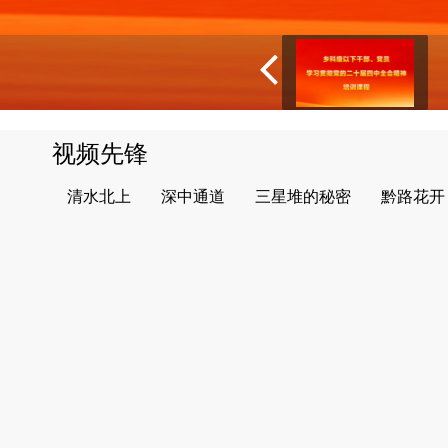
视频先锋
清水北上
深中通道
三星堆的秘密
黔路花开