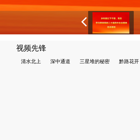
视频先锋
清水北上
深中通道
三星堆的秘密
黔路花开