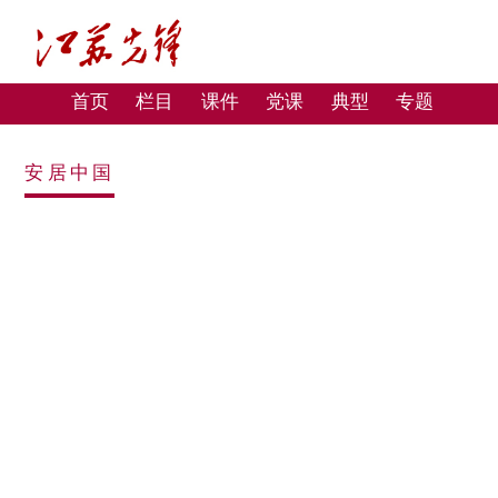
首页
栏目
课件
党课
典型
专题
安居中国