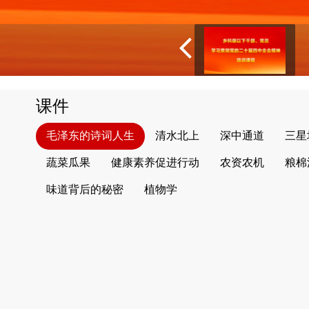
课件
毛泽东的诗词人生
清水北上
深中通道
三星
蔬菜瓜果
健康素养促进行动
农资农机
粮棉
味道背后的秘密
植物学