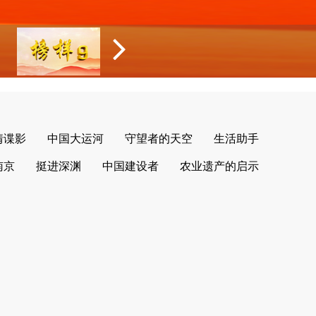
情谍影
中国大运河
守望者的天空
生活助手
南京
挺进深渊
中国建设者
农业遗产的启示