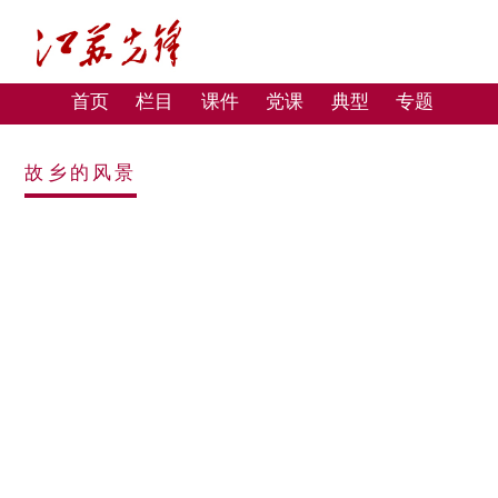
首页
栏目
课件
党课
典型
专题
故乡的风景