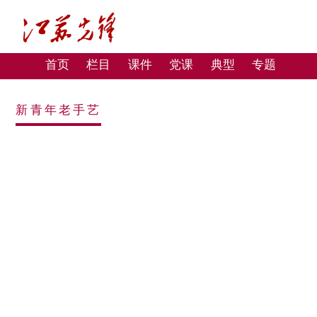
首页
栏目
课件
党课
典型
专题
新青年老手艺