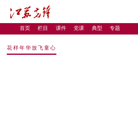
首页
栏目
课件
党课
典型
专题
花样年华放飞童心