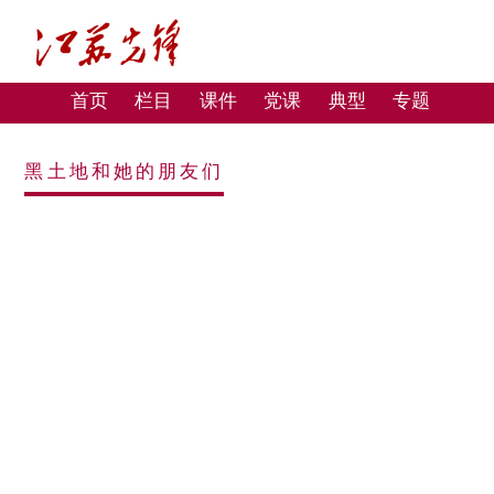
首页
栏目
课件
党课
典型
专题
黑土地和她的朋友们