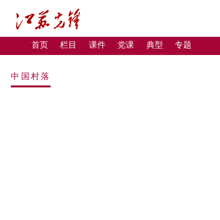
首页
栏目
课件
党课
典型
专题
中国村落