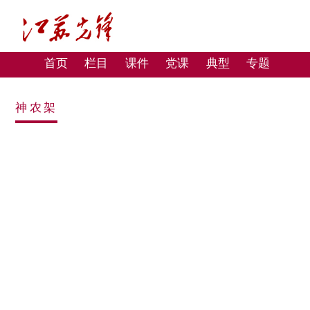
首页
栏目
课件
党课
典型
专题
神农架