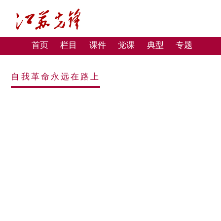
首页
栏目
课件
党课
典型
专题
自我革命永远在路上