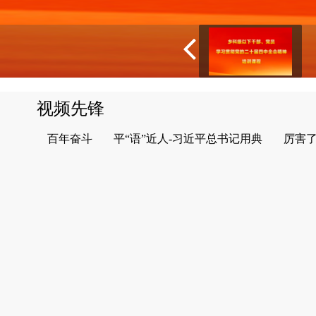
视频先锋
百年奋斗
平“语”近人-习近平总书记用典
厉害