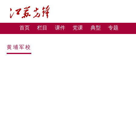
首页
栏目
课件
党课
典型
专题
黄埔军校