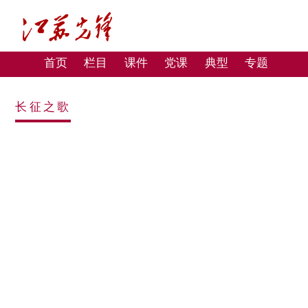
首页
栏目
课件
党课
典型
专题
长征之歌