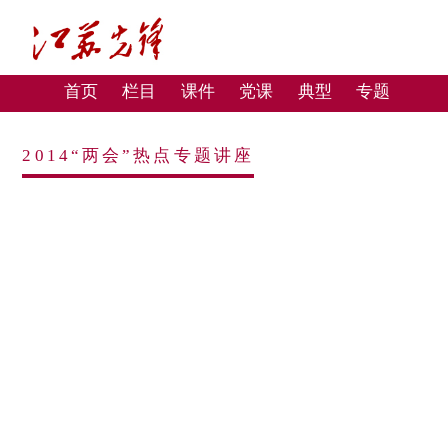
首页
栏目
课件
党课
典型
专题
2014“两会”热点专题讲座