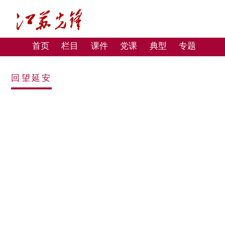
首页
栏目
课件
党课
典型
专题
回望延安