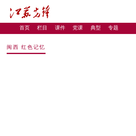
首页
栏目
课件
党课
典型
专题
闽西 红色记忆