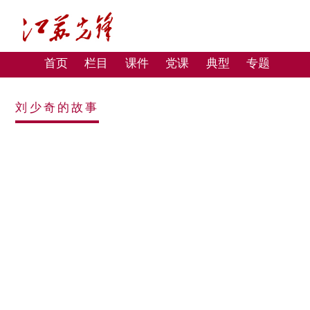
首页
栏目
课件
党课
典型
专题
刘少奇的故事