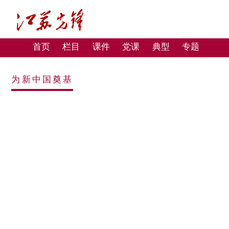
首页
栏目
课件
党课
典型
专题
为新中国奠基