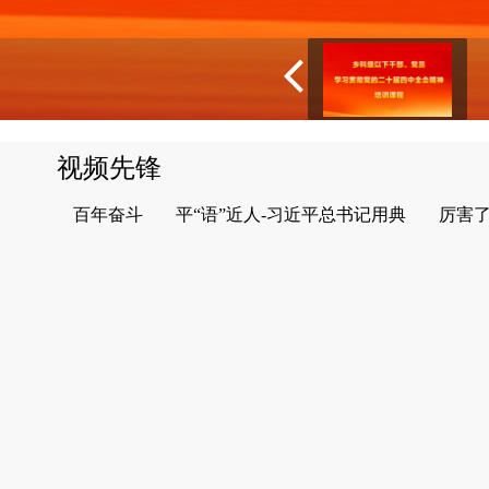
视频先锋
百年奋斗
平“语”近人-习近平总书记用典
厉害