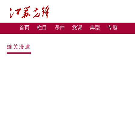
首页
栏目
课件
党课
典型
专题
雄关漫道