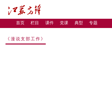
首页
栏目
课件
党课
典型
专题
《漫说支部工作》