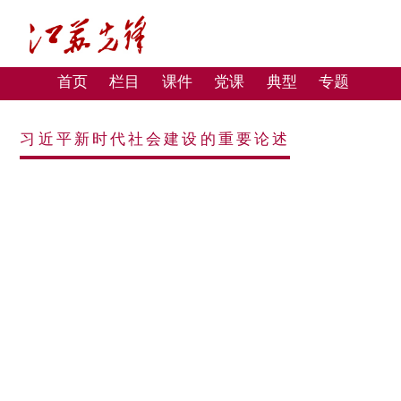
首页
栏目
课件
党课
典型
专题
习近平新时代社会建设的重要论述