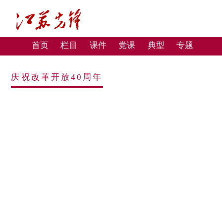
首页
栏目
课件
党课
典型
专题
庆祝改革开放40周年