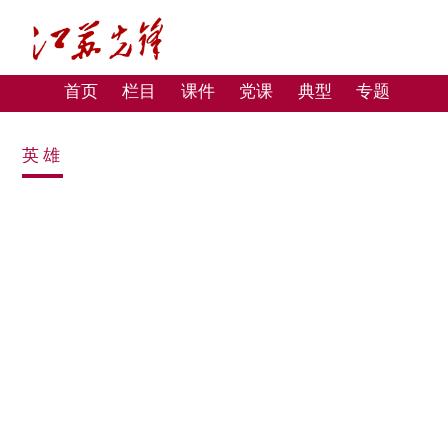
首页
栏目
课件
党课
典型
专题
英雄