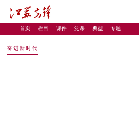
首页
栏目
课件
党课
典型
专题
奋进新时代