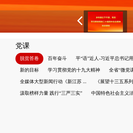
党课
脱贫答卷
百年奋斗
平“语”近人-习近平总书记
新的目标
学习贯彻党的十九大精神
全省“微党
全媒体大型新闻行动《新江苏 ...
《展望十三五系
汲取榜样力量 践行“三严三实”
中国特色社会主义法律