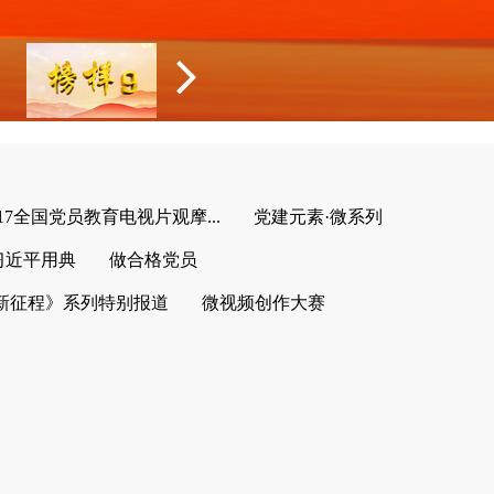
017全国党员教育电视片观摩...
党建元素·微系列
习近平用典
做合格党员
新征程》系列特别报道
微视频创作大赛