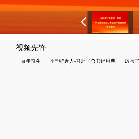
视频先锋
百年奋斗
平“语”近人-习近平总书记用典
厉害