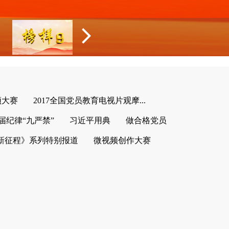
频大赛
2017全国党员教育电视片观摩...
届纪律“九严禁”
习近平用典
做合格党员
新征程》系列特别报道
微视频创作大赛