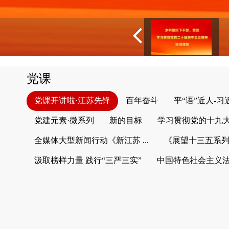
党课
党课开讲啦·江苏先锋
百年奋斗
平“语”近人-
党建元素·微系列
新的目标
学习贯彻党的十九
全媒体大型新闻行动《新江苏 ...
《展望十三五系
汲取榜样力量 践行“三严三实”
中国特色社会主义法律