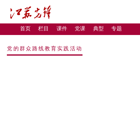
首页
栏目
课件
党课
典型
专题
党的群众路线教育实践活动