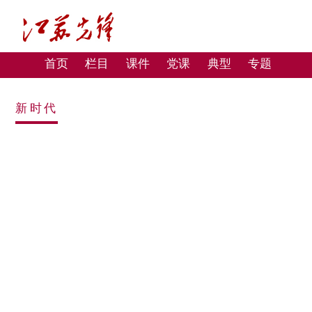
首页
栏目
课件
党课
典型
专题
新时代