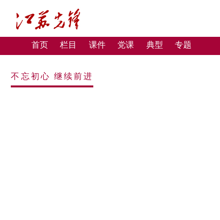
首页
栏目
课件
党课
典型
专题
不忘初心 继续前进