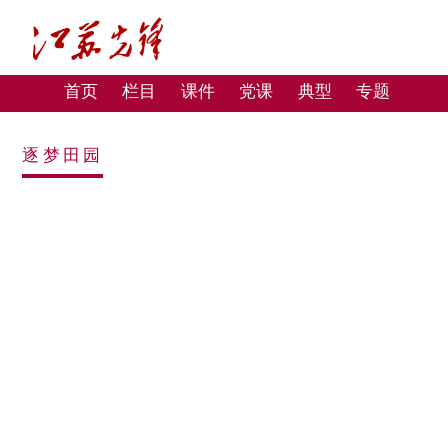
首页
栏目
课件
党课
典型
专题
逐梦田园