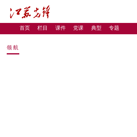
首页
栏目
课件
党课
典型
专题
领航