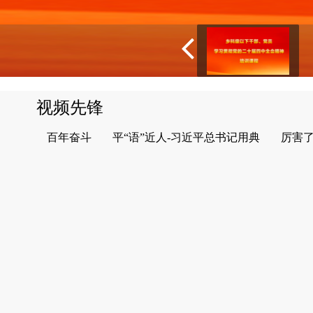
视频先锋
百年奋斗
平“语”近人-习近平总书记用典
厉害