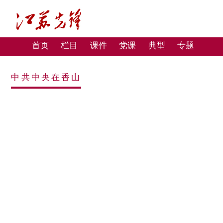
首页
栏目
课件
党课
典型
专题
中共中央在香山