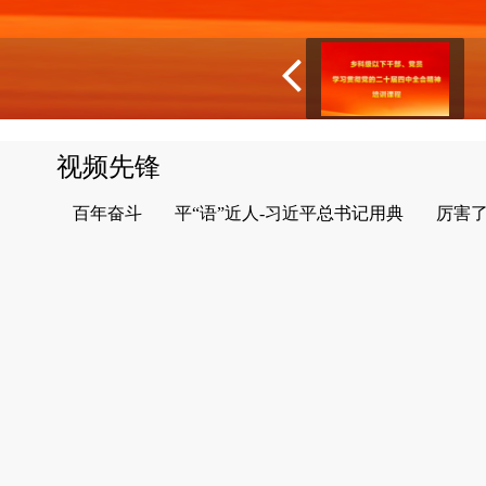
视频先锋
百年奋斗
平“语”近人-习近平总书记用典
厉害