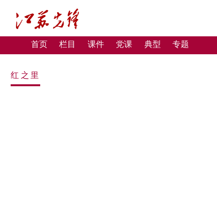
首页
栏目
课件
党课
典型
专题
红之里