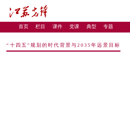
首页
栏目
课件
党课
典型
专题
“十四五”规划的时代背景与2035年远景目标