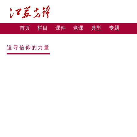
首页
栏目
课件
党课
典型
专题
追寻信仰的力量