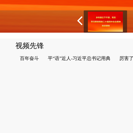
视频先锋
百年奋斗
平“语”近人-习近平总书记用典
厉害