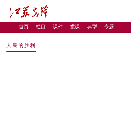
首页
栏目
课件
党课
典型
专题
人民的胜利