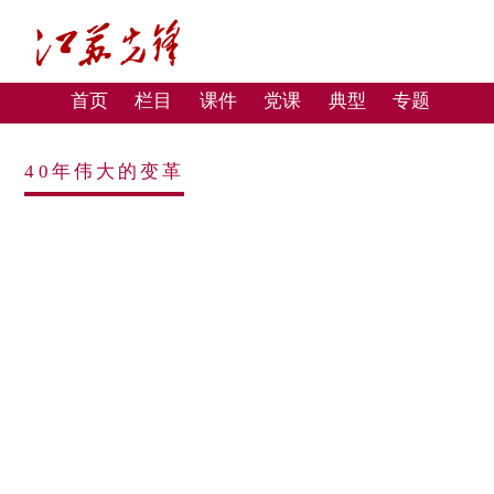
首页
栏目
课件
党课
典型
专题
40年伟大的变革