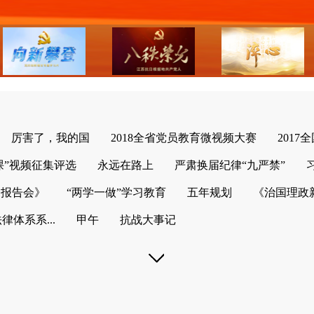
厉害了，我的国
2018全省党员教育微视频大赛
2017
课”视频征集评选
永远在路上
严肃换届纪律“九严禁”
列报告会》
“两学一做”学习教育
五年规划
《治国理政
体系系...
甲午
抗战大事记