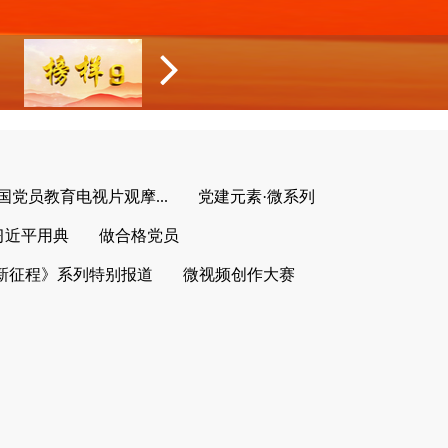
全国党员教育电视片观摩...
党建元素·微系列
习近平用典
做合格党员
新征程》系列特别报道
微视频创作大赛