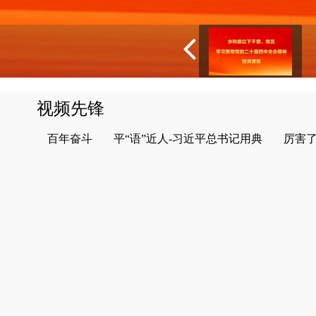
视频先锋
百年奋斗
平“语”近人-习近平总书记用典
厉害