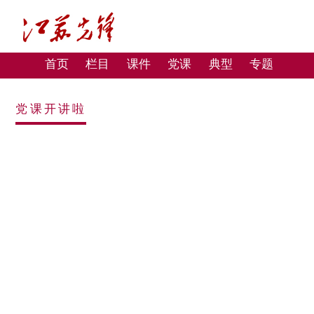
首页
栏目
课件
党课
典型
专题
党课开讲啦