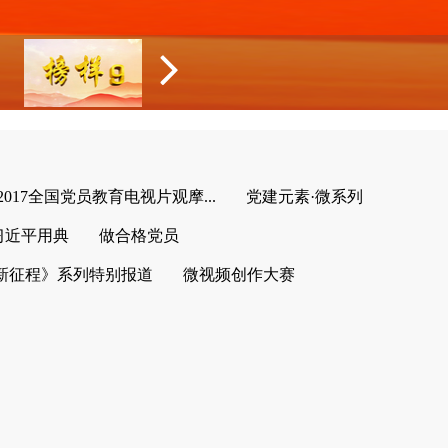
2017全国党员教育电视片观摩...
党建元素·微系列
习近平用典
做合格党员
新征程》系列特别报道
微视频创作大赛