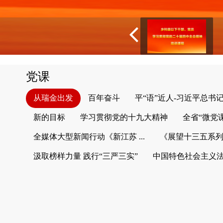
党课
从瑞金出发
百年奋斗
平“语”近人-习近平总书
新的目标
学习贯彻党的十九大精神
全省“微党
全媒体大型新闻行动《新江苏 ...
《展望十三五系
汲取榜样力量 践行“三严三实”
中国特色社会主义法律